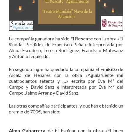
La compañía ganadora ha sido
El Rescate
con la obra «El
Sinodal Perdido» de Francisco Peña e interpretada por
Ainoa Escudero, Teresa Rodríguez, Francisco Matesanz
y Antonio Izquierdo.
En segundo lugar ha quedado la compañía
El Finikito
de
Alcalá de Henares con la obra «Aguilafuente mil
cuatrocientos setenta y …» escrita por Eva Mª del
Campo y David Sanz e interpretada por Eva Mª del
Campo, Jaime Arranz y David Sanz.
Las otras compañías participantes, y que han obtenido un
premio de 700€, han sido:
Alma Gabarrera
de El Espinar con la obra «El buen