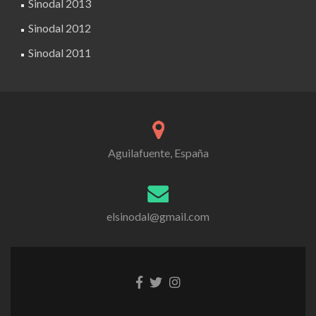
Sinodal 2013
Sinodal 2012
Sinodal 2011
Aguilafuente, España
elsinodal@gmail.com
Enlace
Enlace
Enlace
de
de
de
Facebook
Twitter
instagram